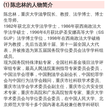
⑴ 陈忠林的人物简介
陈忠林，重庆大学
法学
院长、教授、法学博士、博士
生导师。
1982年获北京大学法学学士，1986年获西南政法大
学法学硕士，1996年6月获比萨圣安娜高等大学（SS
SUP）法学博士学位，1998年在西南政法大学破格
评为教授，先后当选第十届、第十一届全国人大代
表，并被推选为第五届国务院学位委员会法学学科组
成员。
现为国务院特殊津贴专家，全国社科基金项目法学评
审组专家，最高人
民法
院案例指导专家委员会委员，
中国法学会理事，中国
刑法
学会副会长，中国犯罪学
会与中国行为法学会顾问，重庆市社科联学术委员、
重庆市法学会学术委员会副主任，重庆市公共安全技
术专家，重庆市高院和广东高院智库专家、重庆大学
学术委员会与学位委员会委员，在中国人民大学、北
京师范大学等十多个国内著名高校兼任教学科研职