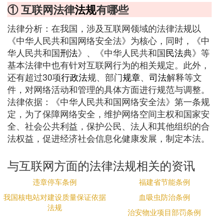
① 互联网法律
法规
有哪些
法律分析：在我国，涉及互联网领域的法律法规以
《中华人民共和国网络安全法》为核心，同时，《中
华人民共和国
刑法
》、《中华人民共和国
民法
典》等
基本法律中也有针对互联网行为的相关规定。此外，
还有超过30项
行政法
规、部门
规章
、
司法
解释等文
件，对网络活动和管理的具体方面进行规范与调整。
法律依据：《中华人民共和国网络安全法》第一条规
定，为了保障网络安全，维护网络空间主权和国家安
全、社会公共利益，保护公民、法人和其他组织的合
法权益，促进经济社会信息化健康发展，制定本法。
与互联网方面的法律法规相关的资讯
违章停车条例
福建省节能条例
我国核电站对建设质量保证依据
血吸虫防治条例
法规
治安物业项目部罚条例