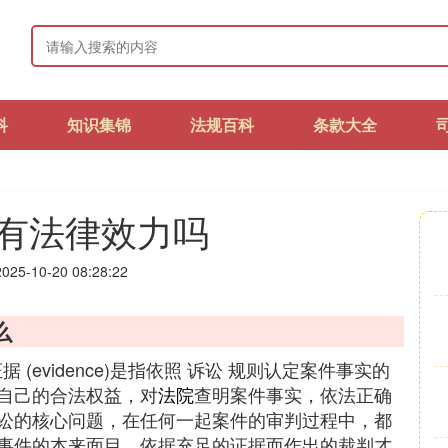
科
知识集锦
法规百科
条款大全
有法律效力吗
25-10-20 08:28:22
么
 (evidence)是指依照 诉讼 规则认定案件事实的
自己的合法权益，对
法院
查明案件事实，依法正确
讼的核心问题，在任何一起案件的审判过程中，都
事件的本来面目，依据充足的证据而作出的裁判才