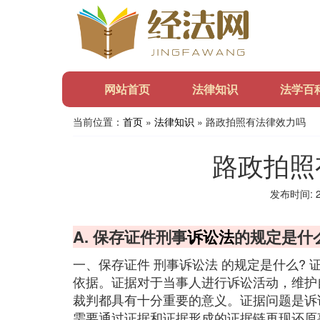
网站首页
法律知识
法学百
当前位置：
首页
»
法律知识
» 路政拍照有法律效力吗
路政拍照
发布时间: 20
A. 保存证件刑事
诉讼法
的规定是什
一、保存证件 刑事诉讼法 的规定是什么? 证据
依据。证据对于当事人进行诉讼活动，维护
裁判都具有十分重要的意义。证据问题是诉
需要通过证据和证据形成的证据链再现还原