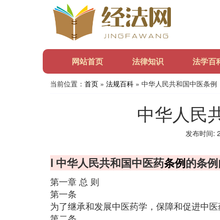
网站首页
法律知识
法学百
当前位置：
首页
»
法规百科
» 中华人民共和国中医条例
中华人民
发布时间: 20
Ⅰ 中华人民共和国中医药
条例
的条例
第一章 总 则
第一条
为了继承和发展中医药学，保障和促进中医
第二条