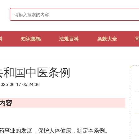
科
知识集锦
法规百科
条款大全
共和国中医条例
25-06-17 05:24:36
内容
药事业的发展，保护人体健康，制定本条例。