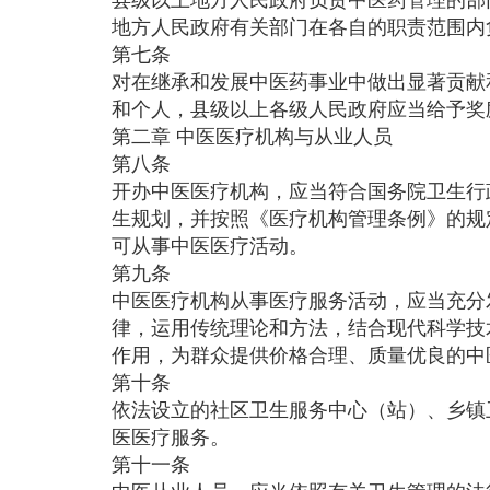
地方人民政府有关部门在各自的职责范围内
第七条
对在继承和发展中医药事业中做出显著贡献
和个人，县级以上各级人民政府应当给予奖
第二章 中医医疗机构与从业人员
第八条
开办中医医疗机构，应当符合国务院卫生行
生规划，并按照《医疗机构管理条例》的规
可从事中医医疗活动。
第九条
中医医疗机构从事医疗服务活动，应当充分
律，运用传统理论和方法，结合现代科学技
作用，为群众提供价格合理、质量优良的中
第十条
依法设立的社区卫生服务中心（站）、乡镇
医医疗服务。
第十一条