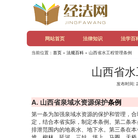
网站首页
法律知识
法学百
当前位置：
首页
»
法规百科
» 山西省水工程管理条例
山西省水
发布时间: 20
A. 山西省泉域水资源保护
条例
第一条为加强泉域水资源的保护和管理，合
定，结合本省实际，制定本条例。第二条本
排泄范围内的地表水、地下水。第三条在本
堆、柳林、延河、三姑、坪上、马圈、天桥