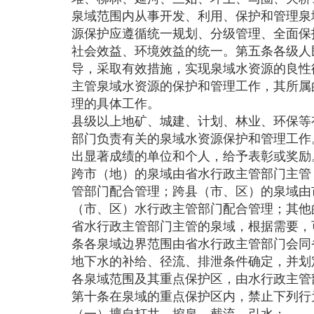
泉域范围内从事开发、利用、保护和管理泉
源保护应遵循统一规划、分级管理、全面保
社会效益、环境效益的统一。第五条各级人
导，采取有效措施，实现泉域水资源的良性
主管泉域水资源的保护和管理工作，其所属
理的具体工作。
县级以上地矿、城建、计划、林业、环保等
部门负责有关的泉域水资源保护和管理工作
出显著成绩的单位和个人，给予表彰或奖励
跨市（地）的泉域由省水行政主管部门主管
管部门配合管理；跨县（市、区）的泉域由
（市、区）水行政主管部门配合管理；其他
省水行政主管部门主管的泉域，根据需要，
条各泉域边界范围由省水行政主管部门会同
地下水的补给、径流、排泄条件确定，并划
各泉域范围及其重点保护区，由水行政主管
第十条在泉域的重点保护区内，禁止下列行
（一）擅自打井、挖泉、截流、引水；