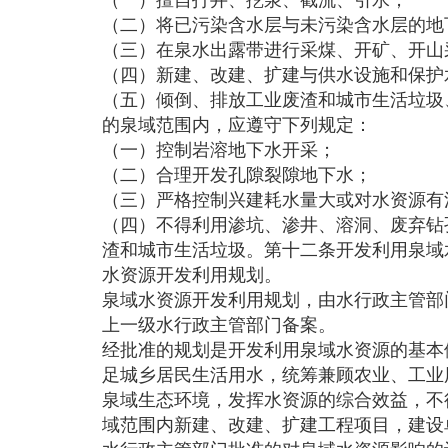
（二）将已污染含水层与未污染含水层的地
（三）在泉水出露带进行采煤、开矿、开山
（四）新建、改建、扩建与供水设施和保护
（五）倾倒、排放工业废渣和城市生活垃圾
的泉域范围内，应遵守下列规定：
（一）控制岩溶地下水开采；
（二）合理开发孔隙裂隙地下水；
（三）严格控制兴建耗水量大或对水资源有
（四）不得利用渗坑、渗井、溶洞、废弃钻
渣和城市生活垃圾。第十二条开发利用泉域
水资源开发利用规划。
泉域水资源开发利用规划，由水行政主管部
上一级水行政主管部门备案。
经批准的规划是开发利用泉域水资源的基本
足城乡居民生活用水，统筹兼顾农业、工业
泉域生态环境，发挥水资源的综合效益，不
域范围内新建、改建、扩建工程项目，建设