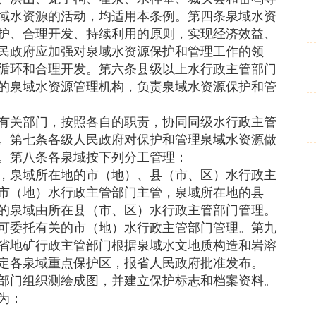
域水资源的活动，均适用本条例。第四条泉域水资
护、合理开发、持续利用的原则，实现经济效益、
民政府应加强对泉域水资源保护和管理工作的领
循环和合理开发。第六条县级以上水行政主管部门
的泉域水资源管理机构，负责泉域水资源保护和管
有关部门，按照各自的职责，协同同级水行政主管
。第七条各级人民政府对保护和管理泉域水资源做
。第八条各泉域按下列分工管理：
，泉域所在地的市（地）、县（市、区）水行政主
市（地）水行政主管部门主管，泉域所在地的县
的泉域由所在县（市、区）水行政主管部门管理。
可委托有关的市（地）水行政主管部门管理。第九
省地矿行政主管部门根据泉域水文地质构造和岩溶
定各泉域重点保护区，报省人民政府批准发布。
部门组织测绘成图，并建立保护标志和档案资料。
为：