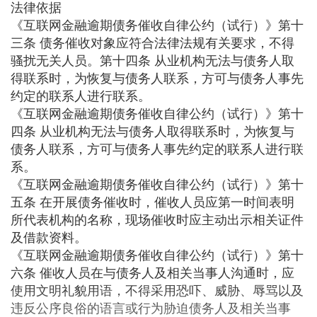
法律依据
《互联网金融逾期债务催收自律公约（试行）》第十
三条 债务催收对象应符合法律法规有关要求，不得
骚扰无关人员。第十四条 从业机构无法与债务人取
得联系时，为恢复与债务人联系，方可与债务人事先
约定的联系人进行联系。
《互联网金融逾期债务催收自律公约（试行）》第十
四条 从业机构无法与债务人取得联系时，为恢复与
债务人联系，方可与债务人事先约定的联系人进行联
系。
《互联网金融逾期债务催收自律公约（试行）》第十
五条 在开展债务催收时，催收人员应第一时间表明
所代表机构的名称，现场催收时应主动出示相关证件
及借款资料。
《互联网金融逾期债务催收自律公约（试行）》第十
六条 催收人员在与债务人及相关当事人沟通时，应
使用文明礼貌用语，不得采用恐吓、威胁、辱骂以及
违反公序良俗的语言或行为胁迫债务人及相关当事