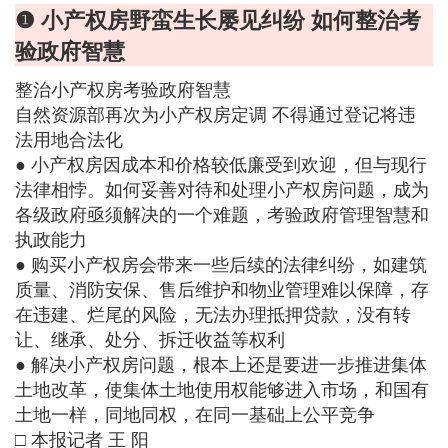
❶ 小产权房野蛮生长屡见纠纷 如何整治考
验政府智慧
整治小产权房考验政府智慧
自然资源部再次为小产权房定调 不得通过登记将违
法用地合法化
● 小产权房因成本和价格较低廉受到欢迎，但与现行
法律相悖。如何妥善对待和处理小产权房问题，成为
各级政府亟须解决的一个难题，考验政府管理智慧和
执政能力
● 购买小产权房会带来一些后续的法律纠纷，如建筑
质量、消防安保、售后维护和物业管理难以保障，存
在违建、烂尾的风险，无法办理抵押贷款，没有转
让、继承、处分、拆迁收益等权利
● 解决小产权房问题，根本上还是要进一步推进集体
土地改革，使集体土地使用权能够进入市场，和国有
土地一样，同地同权，在同一基础上公平竞争
□ 本报记者 王 阳