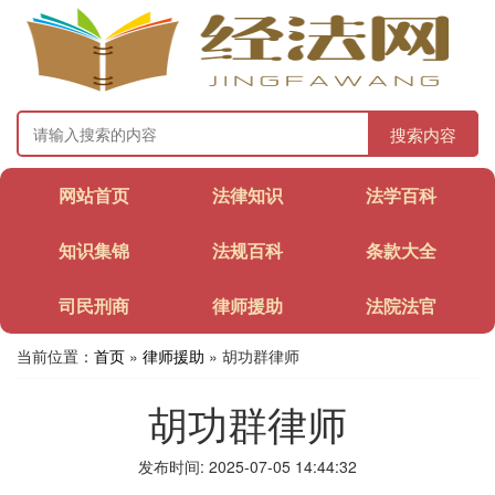
搜索内容
网站首页
法律知识
法学百科
知识集锦
法规百科
条款大全
司民刑商
律师援助
法院法官
当前位置：
首页
»
律师援助
» 胡功群律师
胡功群律师
发布时间: 2025-07-05 14:44:32