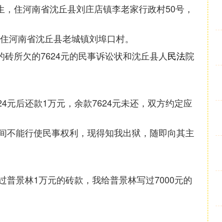
出生，住河南省沈丘县刘庄店镇李老家行政村50号，
，住河南省沈丘县老城镇刘埠口村。
他的砖所欠的7624元的民事诉讼状和沈丘县人
民法
院
24元后还款1万元，余款7624元未还，双方约定应
间不能行使民事权利，现得知我出狱，随即向其主
普景林1万元的砖款，我给普景林写过7000元的