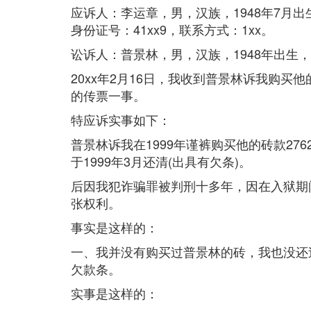
应诉人：李运章，男，汉族，1948年7月
身份证号：41xx9，联系方式：1xx。
讼诉人：普景林，男，汉族，1948年出生
20xx年2月16日，我收到普景林诉我购买
的传票一事。
特应诉实事如下：
普景林诉我在1999年谨裤购买他的砖款276
于1999年3月还清(出具有欠条)。
后因我犯诈骗罪被判刑十多年，因在入狱期
张权利。
事实是这样的：
一、我并没有购买过普景林的砖，我也没还过
欠款条。
实事是这样的：