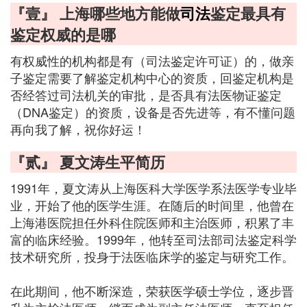
『壹』 上海哪些地方能做
司法
鉴定最具有
鉴定权威的是哪
有权威性的机构都是有（司法鉴定许可证）的，做亲
子鉴定需要了解鉴定机构中心的资质，回鉴定机构是
否经答过司法机关的审批，是否具有法医物证鉴定
（DNA鉴定）的资质，设备是否先进等，有不懂问题
再向我了解，祝你好运！
『贰』 夏文涛生平简历
1991年，夏文涛从上海医科大学医学系法医学专业毕
业，开始了他的医学生涯。在随后的时间里，他曾在
上海港医院担任外科住院医师和主治医师，积累了丰
富的临床经验。1999年，他转至司法部司法鉴定科学
技术研究所，投身于法医临床学的鉴定与研究工作。
在此期间，他不断深造，荣获医学硕士学位，逐步晋