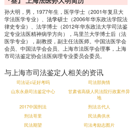
『叁』 上海法医孙大明简历
孙大明，男，1977年生，医学学士（2001年复旦大
学法医学专业）、
法学
硕士（2006年华东政法学院法
律史专业）、法学博士（2012年华东政法大学司法鉴
定专业法医精神病学方向），马里兰大学博士后（法
医学专业），副教授，副主任法医师。中国法医学会
会员、中国法学会会员、上海市法医学会理事，上海
市司法鉴定协会法医病理专业委员会委员。
与上海市司法鉴定人相关的资讯
司法证c证好考吗
司法部舆情
山东永鼎司法鉴定中心
甘肃省高级人民法院行政案件异
地
2017中国刑法
刑法古代人
刑法哥里
民法典供水
民法期望
司法考励志图片