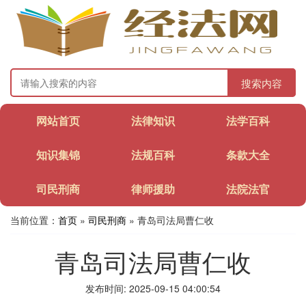
搜索内容
网站首页
法律知识
法学百科
知识集锦
法规百科
条款大全
司民刑商
律师援助
法院法官
当前位置：
首页
»
司民刑商
» 青岛司法局曹仁收
青岛司法局曹仁收
发布时间: 2025-09-15 04:00:54