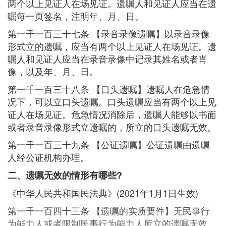
两个以上见证人在场见证。遗嘱人和见证人应当在遗
嘱每一页签名，注明年、月、日。
第一千一百三十七条 【录音录像遗嘱】以录音录像
形式立的遗嘱，应当有两个以上见证人在场见证。遗
嘱人和见证人应当在录音录像中记录其姓名或者肖
像，以及年、月、日。
第一千一百三十八条 【口头遗嘱】遗嘱人在危急情
况下，可以立口头遗嘱。口头遗嘱应当有两个以上见
证人在场见证。危急情况消除后，遗嘱人能够以书面
或者录音录像形式立遗嘱的，所立的口头遗嘱无效。
第一千一百三十九条 【公证遗嘱】公证遗嘱由遗嘱
人经公证机构办理。
二、遗嘱无效的情形有哪些?
《中华人民共和国民法典》(2021年1月1日生效)
第一千一百四十三条 【遗嘱的实质要件】无民事行
为能力人或者限制民事行为能力人所立的遗嘱无效。