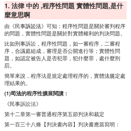
1. 法律 中的 ,程序性問題 實體性問題,是什
麼意思啊
由《民事
訴訟法
》可知：程序性問題是關於審判程序
的問題，實體性問題是關於對實體權利的判決問題。
比如刑事訴訟，程序性問題，如一審程序，二審程
序，合議庭組成，審理是否公開進行等；實體性問
題，如認定被告人是否犯罪，犯什麼罪，處什麼刑
罰。
簡單來說，程序法是規定處理程序的，實體
法規
定處
理結果的。
(1)
司法
的程序性擴展閱讀：
《民事訴訟法》
第十二章第一審普通程序第五節判決和裁定
第一百三十八條【判決書內容】判決書應當寫明：