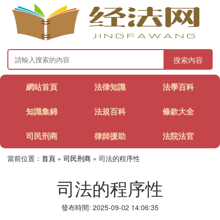
搜索內容
網站首頁
法律知識
法學百科
知識集錦
法規百科
條款大全
司民刑商
律師援助
法院法官
當前位置：
首頁
»
司民刑商
» 司法的程序性
司法的程序性
發布時間: 2025-09-02 14:06:35