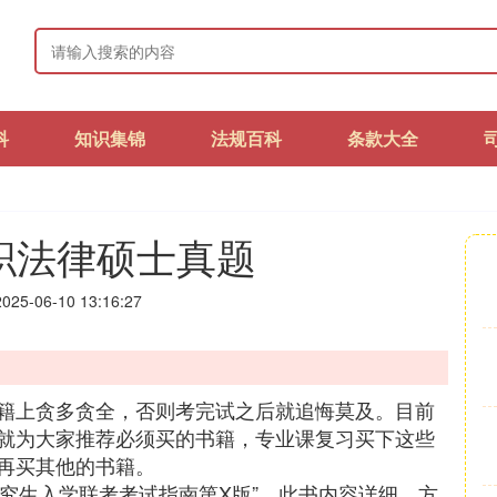
科
知识集锦
法规百科
条款大全
在职法律硕士真题
25-06-10 13:16:27
籍上贪多贪全，否则考完试之后就追悔莫及。目前
就为大家推荐必须买的书籍，专业课复习买下这些
再买其他的书籍。
研究生入学联考考试指南第X版”。此书内容详细，方