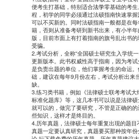
便考生打基础，特别适合
法学
零基础的考生
程，初学的同学必须通过法硕指南快速掌握
可以不买新的。同时法硕指南一般都是在每
籍，否则从准备考研到新书出来，有小半年
版，目前市面上有打着指南的旗号乱出书的
受骗。
2.考试分析，全称“全国硕士研究生入学统
更新版本。此书权威性高于指南，因为考试
是负责出题的单位，他们掌握考生的命运。
础，建议在每年9月份左右，考试分析出来
缺。
3.练习类书籍，例如《法律硕士联考考试
标准化题库》等，这几本书可以说是法律硕
就可以的，做完了要研究，不管是正确的的
些知识，这样才是终目的。
4.历年真题，法律硕士每年重复出现的题
真题一定要认真研究，真题要买那种按年份
论 坛下载免费的历年真题。历年真题建议