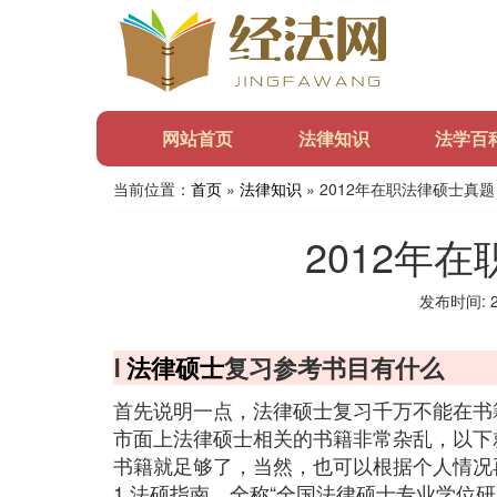
网站首页
法律知识
法学百
当前位置：
首页
»
法律知识
» 2012年在职法律硕士真题
2012年
发布时间: 20
Ⅰ
法律硕士
复习参考书目有什么
首先说明一点，法律硕士复习千万不能在书
市面上法律硕士相关的书籍非常杂乱，以下
书籍就足够了，当然，也可以根据个人情况
1.法硕指南，全称“全国法律硕士专业学位