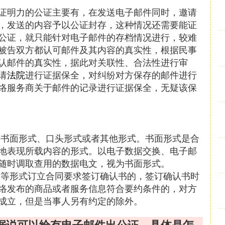
证明力的公证主要有，在发送电子邮件同时，邀请
，发送的内容予以公证封存，这种情况还需要能证
公证，就只能针对电子邮件的存档情况进行，较难
被告双方都认可邮件及其内容的真实性，根据民事
认邮件的真实性，据此对关联性、合法性进行审
请
法院
进行证据保全，对纠纷对方保存的邮件进行
络服务商关于邮件的记录进行证据保全，无疑该保
用书面形式、口头形式或者其他形式。书面形式是合
地表现所载内容的形式。以电子数据交换、电子邮
随时调取查用的数据电文，视为书面形式。
文等形式订立合同要求签订确认书的，签订确认书时
络发布的商品或者服务信息符合要约条件的，对方
成立，但是当事人另有约定的除外。
据说可以给有电子邮件出公证，具体是怎