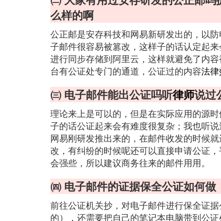
么样的啊
公正邮是安存科技和网易新研发出的，以防
子邮件很容易被篡改，这样子的话认定起来
进行同步存储到阿里云，这样就避免了内容
台有公证处专门的通道，公证过的内容
法律
㈢ 电子邮件能出公证吗听
律师
说过
理论来上是可以的，但是在实际应用的源时
子的话公证起来会有难度很复杂；我也听说
网易刚研发推出来的，在邮件收发的时候就
改，有纠纷的时候呢还可以直接申请公证，
会强些，所以建议商务往来的邮件用用。
㈣ 电子邮件的证据保全公证如何做
前往公证机关抄，对电子邮件进行保全证据
的），还需要把自己的笔记本电脑带到公证