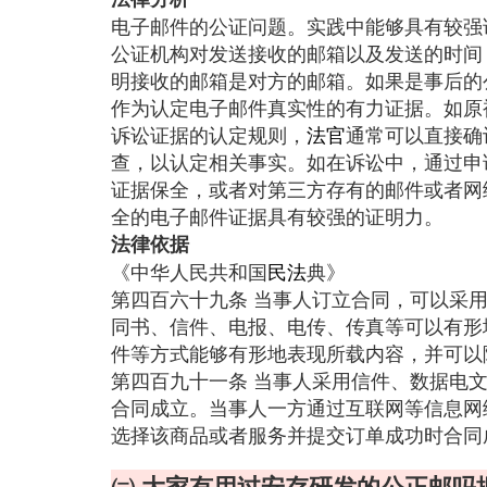
电子邮件的公证问题。实践中能够具有较强
公证机构对发送接收的邮箱以及发送的时间
明接收的邮箱是对方的邮箱。如果是事后的
作为认定电子邮件真实性的有力证据。如原
诉讼证据的认定规则，
法官
通常可以直接确
查，以认定相关事实。如在诉讼中，通过申
证据保全，或者对第三方存有的邮件或者网
全的电子邮件证据具有较强的证明力。
法律依据
《中华人民共和国
民法
典》
第四百六十九条 当事人订立合同，可以采
同书、信件、电报、电传、传真等可以有形
件等方式能够有形地表现所载内容，并可以
第四百九十一条 当事人采用信件、数据电
合同成立。当事人一方通过互联网等信息网
选择该商品或者服务并提交订单成功时合同
㈡ 大家有用过安存研发的公正邮吗