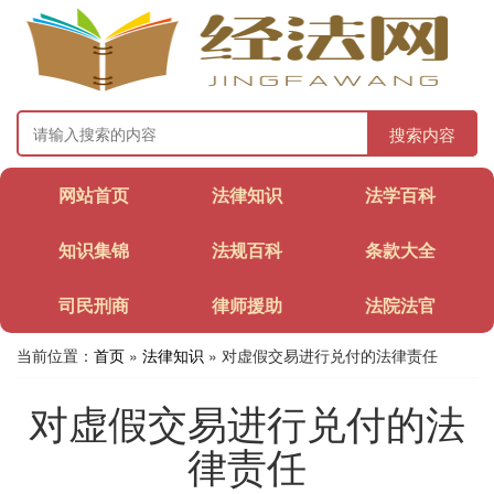
搜索内容
网站首页
法律知识
法学百科
知识集锦
法规百科
条款大全
司民刑商
律师援助
法院法官
当前位置：
首页
»
法律知识
» 对虚假交易进行兑付的法律责任
对虚假交易进行兑付的法
律责任