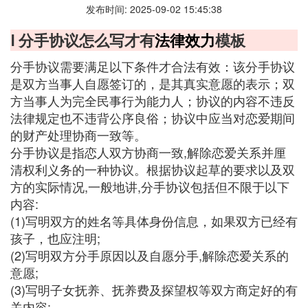
发布时间: 2025-09-02 15:45:38
Ⅰ 分手协议怎么写才有
法律效力
模板
分手协议需要满足以下条件才合法有效：该分手协议
是双方当事人自愿签订的，是其真实意愿的表示；双
方当事人为完全民事行为能力人；协议的内容不违反
法律规定也不违背公序良俗；协议中应当对恋爱期间
的财产处理协商一致等。
分手协议是指恋人双方协商一致,解除恋爱关系并厘
清权利义务的一种协议。根据协议起草的要求以及双
方的实际情况,一般地讲,分手协议包括但不限于以下
内容:
(1)写明双方的姓名等具体身份信息，如果双方已经有
孩子，也应注明;
(2)写明双方分手原因以及自愿分手,解除恋爱关系的
意愿;
(3)写明子女抚养、抚养费及探望权等双方商定好的有
关内容;