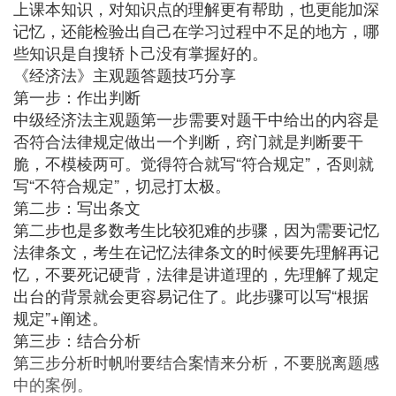
上课本知识，对知识点的理解更有帮助，也更能加深
记忆，还能检验出自己在学习过程中不足的地方，哪
些知识是自搜轿卜己没有掌握好的。
《经济法》主观题答题技巧分享
第一步：作出判断
中级经济法主观题第一步需要对题干中给出的内容是
否符合法律规定做出一个判断，窍门就是判断要干
脆，不模棱两可。觉得符合就写“符合规定”，否则就
写“不符合规定”，切忌打太极。
第二步：写出条文
第二步也是多数考生比较犯难的步骤，因为需要记忆
法律条文，考生在记忆法律条文的时候要先理解再记
忆，不要死记硬背，法律是讲道理的，先理解了规定
出台的背景就会更容易记住了。此步骤可以写“根据
规定”+阐述。
第三步：结合分析
第三步分析时帆咐要结合案情来分析，不要脱离题感
中的案例。