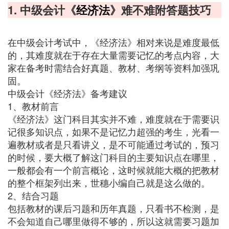
1. 中级会计《
经济法
》难不难附答题技巧
在中级会计考试中，《经济法》相对来说是难度最低
的，其难度就在于存在大量需要记忆的考点内容，大
家在备考时需结合好真题、教材、考纲等资料加强巩
固。
中级会计《经济法》备考建议
1、教材前言
《经济法》这门科目其实并不难，难度就在于需要识
记很多知识点，如果不是记忆力超强的考生，光看一
遍教材或者是只看讲义，是不可能通过考试的，预习
的时候，要大概了解这门科目的主要知识点在哪里，
一般都会有一个前言概论，这时候就能大概的把教材
的整个框架列出来，世穗小编自己就是这么做的。
2、结合习题
包括教材的课后习题和历年真题，只看书不检测，是
不会知道自己哪里做得不够的，所以这就需要习题加