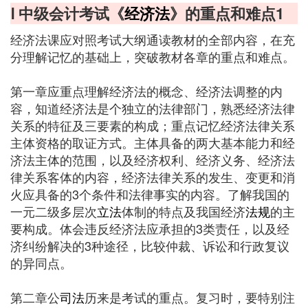
Ⅰ 中级会计考试《
经济法
》的重点和难点1
经济法课应对照考试大纲通读教材的全部内容，在充
分理解记忆的基础上，突破教材各章的重点和难点。
第一章应重点理解经济法的概念、经济法调整的内
容，知道经济法是个独立的法律部门，熟悉经济法律
关系的特征及三要素的构成；重点记忆经济法律关系
主体资格的取证方式。主体具备的两大基本能力和经
济法主体的范围，以及经济权利、经济义务、经济法
律关系客体的内容，经济法律关系的发生、变更和消
火应具备的3个条件和法律事实的内容。了解我国的
一元二级多层次
立法
体制的特点及我国经济
法规
的主
要构成。体会违反经济法应承担的3类责任，以及经
济纠纷解决的3种途径，比较仲裁、诉讼和行政复议
的异同点。
第二章公
司法
历来是考试的重点。复习时，要特别注