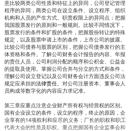
意比较两类公司性质和特征上的异同，公司登记管理
程序的异同，两类公司在设立条件、设立程序、组织
机构和人员的产生方式、职责权限上的异同点；把握
我国股票发行的原则和一般规则。比较不同情况下，
股票发行的条件和扩股的条件，把握股份转让的特殊
规定，以及股票申请上市的条件，上市公司的披露。
比较公司债券与股票的区别，把握公司债券发行的主
体资格和条件。了解公司财务会计报告的内容、年报
的责任人员，公司利润分配的顺序和公积金、公益金
的提取及使用。掌握公司合并与分立的方式和条件，
理解公司设立登记以及公司财务会计方面违反公司法
规定应承担的
法律责任
。对公司注册资本、董事会人
员构成等数字化的内容应力求记准。
第三章应重点注意企业财产所有权与经营权的区别。
国有企业设立的条件，设立的程序，终止的原因，企
业享有的14项权利和应尽的义务；厂长的职权和职工
代表大会的性质及职权。重点把握国有企业监事会和