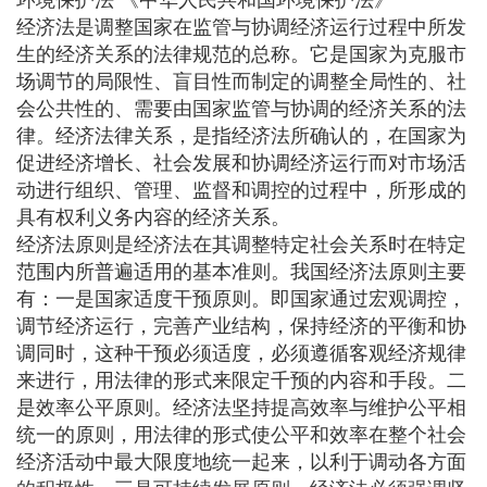
经济法是调整国家在监管与协调经济运行过程中所发
生的经济关系的法律规范的总称。它是国家为克服市
场调节的局限性、盲目性而制定的调整全局性的、社
会公共性的、需要由国家监管与协调的经济关系的法
律。经济法律关系，是指经济法所确认的，在国家为
促进经济增长、社会发展和协调经济运行而对市场活
动进行组织、管理、监督和调控的过程中，所形成的
具有权利义务内容的经济关系。
经济法原则是经济法在其调整特定社会关系时在特定
范围内所普遍适用的基本准则。我国经济法原则主要
有：一是国家适度干预原则。即国家通过宏观调控，
调节经济运行，完善产业结构，保持经济的平衡和协
调同时，这种干预必须适度，必须遵循客观经济规律
来进行，用法律的形式来限定千预的内容和手段。二
是效率公平原则。经济法坚持提高效率与维护公平相
统一的原则，用法律的形式使公平和效率在整个社会
经济活动中最大限度地统一起来，以利于调动各方面