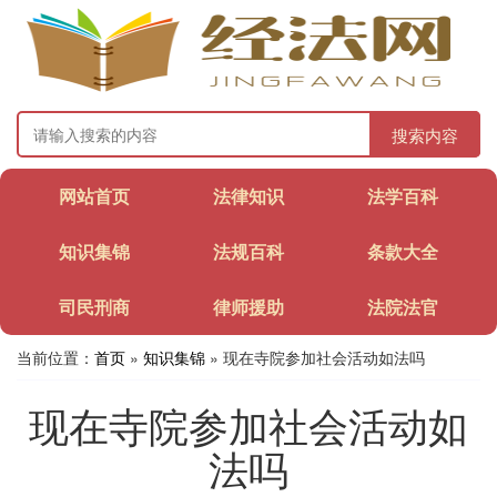
搜索内容
网站首页
法律知识
法学百科
知识集锦
法规百科
条款大全
司民刑商
律师援助
法院法官
当前位置：
首页
»
知识集锦
» 现在寺院参加社会活动如法吗
现在寺院参加社会活动如
法吗