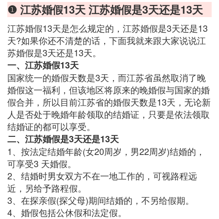
❶ 江苏婚假13天 江苏婚假是3天还是13天
江苏婚假13天是怎么规定的，江苏婚假是3天还是13
天?如果你还不清楚的话，下面我就来跟大家说说江
苏婚假是3天还是13天。
一、江苏婚假13天
国家统一的婚假天数是3天，而江苏省虽然取消了晚
婚假这一福利，但该地区将原来的晚婚假与国家的婚
假合并，所以目前江苏省的婚假天数是13天，无论新
人是否处于晚婚年龄领取的结婚证，只要是依法领取
结婚证的都可以享受。
二、江苏婚假是3天还是13天
1、按法定结婚年龄(女20周岁，男22周岁)结婚的，
可享受3 天婚假。
2、结婚时男女双方不在一地工作的，可视路程远
近，另给予路程假。
3、在探亲假(探父母)期间结婚的，不另给假期。
4、婚假包括公休假和法定假。