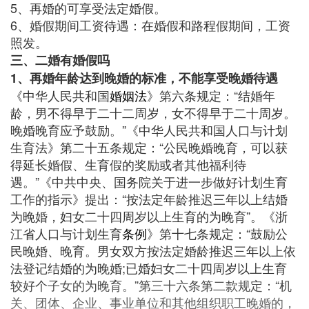
5、再婚的可享受法定婚假。
6、婚假期间工资待遇：在婚假和路程假期间，工资
照发。
三、二婚有婚假吗
1、再婚年龄达到晚婚的标准，不能享受晚婚待遇
《中华人民共和国
婚姻法
》第六条规定：“结婚年
龄，男不得早于二十二周岁，女不得早于二十周岁。
晚婚晚育应予鼓励。”《中华人民共和国人口与计划
生育法》第二十五条规定：“公民晚婚晚育，可以获
得延长婚假、生育假的奖励或者其他福利待
遇。”《中共中央、国务院关于进一步做好计划生育
工作的指示》提出：“按法定年龄推迟三年以上结婚
为晚婚，妇女二十四周岁以上生育的为晚育”。《浙
江省人口与计划生育
条例
》第十七条规定：“鼓励公
民晚婚、晚育。男女双方按法定婚龄推迟三年以上依
法登记结婚的为晚婚;已婚妇女二十四周岁以上生育
较好个子女的为晚育。”第三十六条第二款规定：“机
关、团体、企业、事业单位和其他组织职工晚婚的，