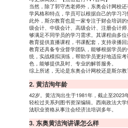
当然，除了郭守杰老师外，东奥会计网校还
学风格和特点，学员可以根据自己的学习习
此外，斯尔教育也是一家专注于财会培训的
级会计、中级会计、高级会计、注册会计师
够满足不同学员的学习需求。其课程由多位
教育提供直播课程，书课配套，支持录播回
教育还具备专业督学团队，能够根据学员的
统，实战模拟演练，帮助学员更好地适应考
色，能够提供及时、专业的解答服务。
综上所述，无论是东奥会计网校还是斯尔教
2. 黄洁洵年龄
42岁。黄洁洵出生于1981年，截止至20
轻松过关系列图书资深编辑。西南政法大学
法
职业资格从事注会经济法培训多年。
3. 东奥黄洁洵讲课怎么样