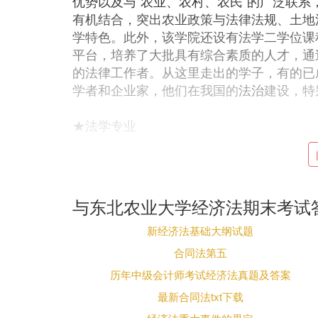
优势以及与“农业、农村、农民”的广泛联系，
有机结合，突出农业政策与法律法规、土地
学特色。此外，该学院还设有法学二学位课
平台，培养了大批具有综合素质的人才，通
的法律工作者。从这里走出的学子，有的已
学者和企业家，他们在我国的
法治
建设，特
★法学专业
培养目标
掌握法学的基本理论和基本知识，受到法学
与东北农业大学经济法期末考试
方法分析问题、解决问题的基本能力，以外
养有坚实的法学基础理论、通晓主要法律制
新经济法基础大纲试题
和一定的中、外语言及文字表达能力的法学
合同法第五
历年中级会计师考试经济法真题及答案
专业特色
最新合同法txt下载