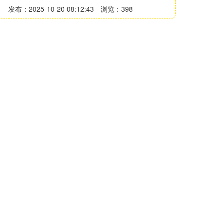
发布：2025-10-20 08:12:43
浏览：398