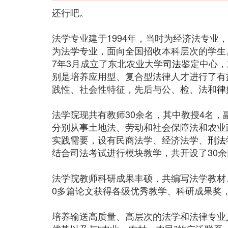
还行吧。
法学专业建于1994年，当时为经济法专业
为法学专业，面向全国招收本科层次的学生。
7年3月成立了东北农业大学
司法
鉴定中心，
别是培养应用型、复合型法律人才进行了有
践性、社会性特征，先后与公、检、法和
律
法学院现共有教师30余名，其中教授4名，
分别从事土地法、劳动和社会保障法和农业
实践需要，设有民商法学、经济法学、
刑法
结合司法考试进行模块教学，共开设了30
法学院教师科研成果丰硕，共编写法学教材、
0多篇论文获得各级优秀教学、科研成果奖
培养输送高质量、高层次的法学和法律专业