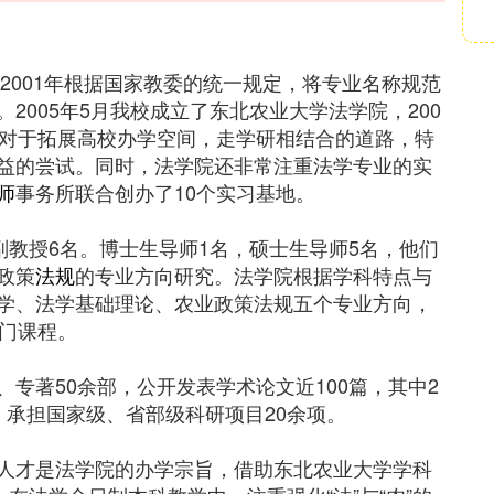
，2001年根据国家教委的统一规定，将专业名称规范
2005年5月我校成立了东北农业大学法学院，200
对于拓展高校办学空间，走学研相结合的道路，特
益的尝试。同时，法学院还非常注重法学专业的实
师
事务所联合创办了10个实习基地。
副教授6名。博士生导师1名，硕士生导师5名，他们
政策
法规
的专业方向研究。法学院根据学科特点与
学、法学基础理论、农业政策法规五个专业方向，
余门课程。
专著50余部，公开发表学术论文近100篇，其中2
，承担国家级、省部级科研项目20余项。
人才是法学院的办学宗旨，借助东北农业大学学科