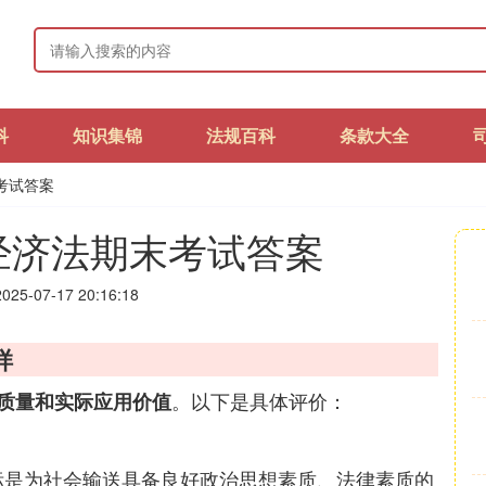
科
知识集锦
法规百科
条款大全
考试答案
经济法期末考试答案
25-07-17 20:16:18
样
。以下是具体评价：
质量和实际应用价值
标是为社会输送具备良好政治思想素质、法律素质的