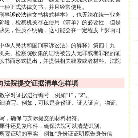
一种正式法律文书，并且经常使用。
刑事
诉讼法
律文书格式样本》，也无法在统一业务
阶段，检察机关存在使用《清单》的必要性，但是
缺失，性质不明确，这可能会在一定程度上影响
司
中华人民共和国刑事诉讼法〉的解释》第四十九
机关、检察院收集的证明被告人无罪或者罪轻的证
以书面形式提出，并提供相关线索或者材料。法院
向法院提交证据清单怎样填
字对证据进行编号，例如“1”，“2”。
详细填写。例如，可以是身份证、证人证言、物证、
填写，确保与实际提交的材料相符。
据原件还是复印件，确保法院可以清楚识别。
或所要证明的事实，例如“身份证证明原告身份信