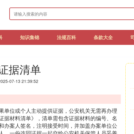
科
知识集锦
法规百科
条款大全
证据清单
25-07-13 21:39:52
果单位或个人主动提供证据，公安机关无需再办理
证据材料清单》，清单需包含证据材料的编号、名
和办案人签名，注明接受时间，并加盖办案单位公
人，一份连同证据一起交给公安机关保管人员妥善