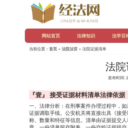
网站首页
法律知识
法学百
当前位置：
首页
»
法院法官
» 法院证据清单
法院
发布时间: 20
『壹』 接受证据材料清单法律依据
一、法律分析：在刑事案件办理过程中，如
证据调取手续。公安机关将直接出具《接受
称、数量和特征等信息。清单由证据提交人
章。一份清单留存附卷，一份交给证据提交