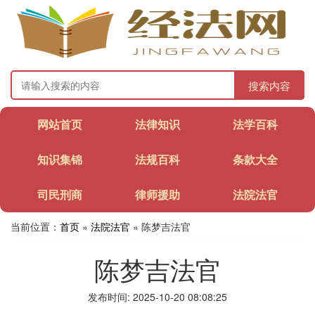
搜索内容
网站首页
法律知识
法学百科
知识集锦
法规百科
条款大全
司民刑商
律师援助
法院法官
当前位置：
首页
»
法院法官
» 陈梦吉法官
陈梦吉法官
发布时间: 2025-10-20 08:08:25