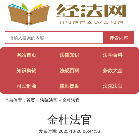
搜索内容
网站首页
法律知识
法学百科
知识集锦
法规百科
条款大全
司民刑商
律师援助
法院法官
当前位置：
首页
»
法院法官
» 金杜法官
金杜法官
发布时间: 2025-10-20 05:41:33