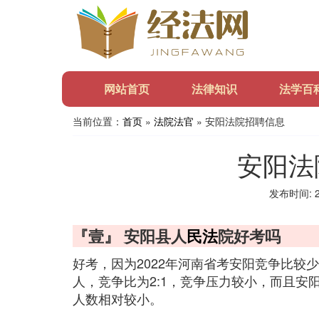
网站首页
法律知识
法学百
当前位置：
首页
»
法院法官
» 安阳法院招聘信息
安阳法
发布时间: 20
『壹』 安阳县人
民法
院好考吗
好考，因为2022年河南省考安阳竞争比较
人，竞争比为2:1，竞争压力较小，而且
人数相对较小。