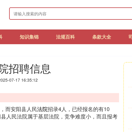
科
知识集锦
法规百科
条款大全
院招聘信息
25-07-17 16:35:12
少，而安阳县人民
法院
招录4人，已经报名的有10
安阳县人民法院属于基层法院，竞争难度小，而且报考