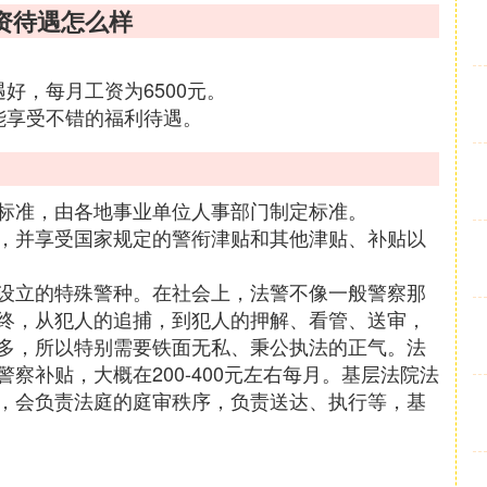
资待遇怎么样
好，每月工资为6500元。
能享受不错的福利待遇。
标准，由各地事业单位人事部门制定标准。
，并享受国家规定的警衔津贴和其他津贴、补贴以
设立的特殊警种。在社会上，法警不像一般警察那
终，从犯人的追捕，到犯人的押解、看管、送审，
多，所以特别需要铁面无私、秉公执法的正气。法
察补贴，大概在200-400元左右每月。基层法院法
，会负责法庭的庭审秩序，负责送达、执行等，基