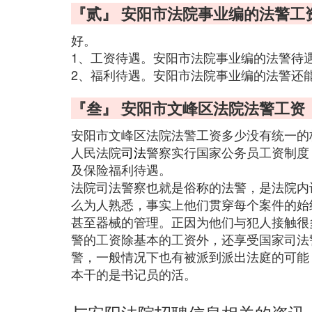
『贰』 安阳市法院事业编的法警工
好。
1、工资待遇。安阳市法院事业编的法警待遇
2、福利待遇。安阳市法院事业编的法警还
『叁』 安阳市文峰区法院法警工资
安阳市文峰区法院法警工资多少没有统一的
人民法院
司法
警察实行国家公务员工资制度
及保险福利待遇。
法院司法警察也就是俗称的法警，是法院内
么为人熟悉，事实上他们贯穿每个案件的始
甚至器械的管理。正因为他们与犯人接触很
警的工资除基本的工资外，还享受国家司法警
警，一般情况下也有被派到派出法庭的可能
本干的是书记员的活。