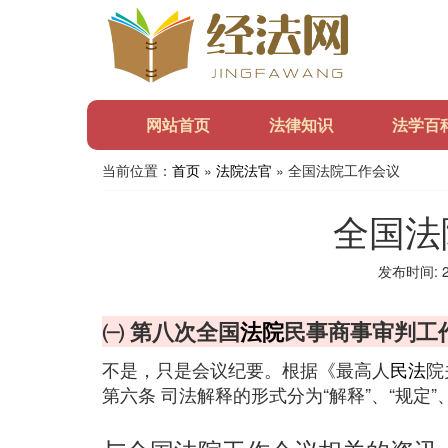
网站首页
法律知识
法学百
当前位置：
首页
»
法院法官
» 全国法院工作会议
全国法
发布时间: 20
㈠ 第八次全国
法院
民事商事审判工
不是，只是会议纪要。根据《最高人
民法
院
第六条 司法解释的形式分为“解释”、“规定”、