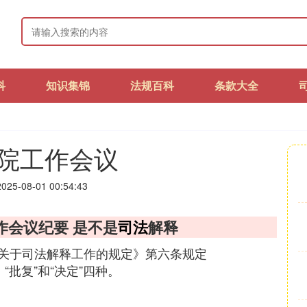
科
知识集锦
法规百科
条款大全
院工作会议
25-08-01 00:54:43
作会议纪要 是不是
司法
解释
关于司法解释工作的规定》第六条规定
“批复”和“决定”四种。