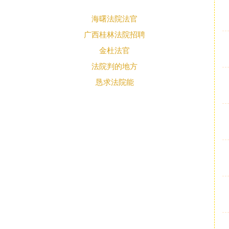
海曙法院法官
广西桂林法院招聘
金杜法官
法院判的地方
恳求法院能