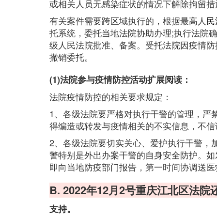
或相关人员无感染症状的情况下解除拘留措
有关案件需要跨区域执行的，根据最高人
民
托系统，委托当地法院协助办理;执行法院
级人民法院批准、备案。受托法院因疫情防
撤销委托。
(1)法院参与疫情防控活动扩展阅读：
法院疫情防控的相关要求规定：
1、各级法院要严格对执行干警的管理，严
得编造或转发与疫情相关的不实信息，不信
2、各级法院要切实关心、爱护执行干警，
警特别是外出办案干警的自身安全防护。如
即向当地防疫部门报告，第一时间协调送医
B. 2022年12月2号重庆江北区
支持。