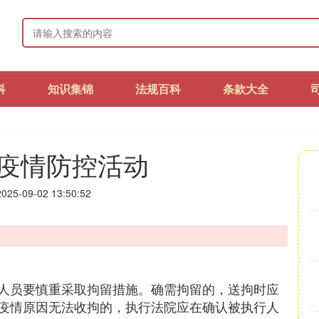
科
知识集锦
法规百科
条款大全
疫情防控活动
25-09-02 13:50:52
人员要慎重采取拘留措施。确需拘留的，送拘时应
疫情原因无法收拘的，执行法院应在确认被执行人