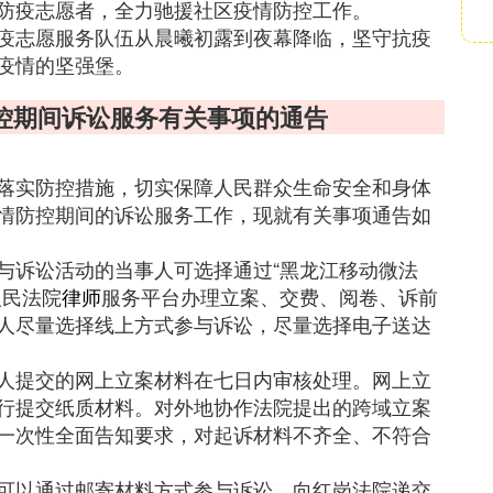
防疫志愿者，全力驰援社区疫情防控工作。
疫志愿服务队伍从晨曦初露到夜幕降临，坚守抗疫
疫情的坚强堡。
防控期间诉讼服务有关事项的通告
落实防控措施，切实保障人民群众生命安全和身体
情防控期间的诉讼服务工作，现就有关事项通告如
与诉讼活动的当事人可选择通过“黑龙江移动微法
人民法院
律师
服务平台办理立案、交费、阅卷、诉前
人尽量选择线上方式参与诉讼，尽量选择电子送达
人提交的网上立案材料在七日内审核处理。网上立
行提交纸质材料。对外地协作法院提出的跨域立案
一次性全面告知要求，对起诉材料不齐全、不符合
可以通过邮寄材料方式参与诉讼，向红岗法院递交