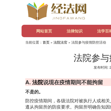
网站首页
法律知识
法学百
当前位置：
首页
»
法院法官
» 法院参与疫情防控活动
法院参与
发布时间: 20
A.
法院
说现在疫情期间不能拘留
不是的。
防控疫情期间，各级法院对被执行人或相关
遵从拘留所的防疫要求。拘留所明确告知因