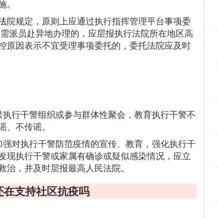
施。
法
院规定，原则上应通过执行指挥管理平台事项委
确需派员赴异地办理的，应层报执行法院所在地区高
控原因表示不宜受理事项委托的，委托法院应及时
禁执行干警组织或参与群体性聚会，教育执行干警不
谣、不传谣。
加强对执行干警防范疫情的宣传、教育，强化执行干
发现执行干警或家属有确诊或疑似感染情况，应立
救治，并及时层报最高人民法院。
法院还在支持社区抗疫吗