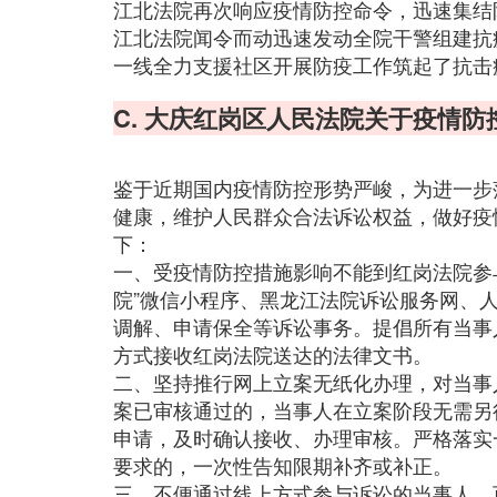
江北法院再次响应疫情防控命令，迅速集结
江北法院闻令而动迅速发动全院干警组建抗
一线全力支援社区开展防疫工作筑起了抗击
C. 大庆红岗区人民法院关于疫情
鉴于近期国内疫情防控形势严峻，为进一步
健康，维护人民群众合法诉讼权益，做好疫
下：
一、受疫情防控措施影响不能到红岗法院参
院”微信小程序、黑龙江法院诉讼服务网、
调解、申请保全等诉讼事务。提倡所有当事
方式接收红岗法院送达的法律文书。
二、坚持推行网上立案无纸化办理，对当事
案已审核通过的，当事人在立案阶段无需另
申请，及时确认接收、办理审核。严格落实
要求的，一次性告知限期补齐或补正。
三、不便通过线上方式参与诉讼的当事人，