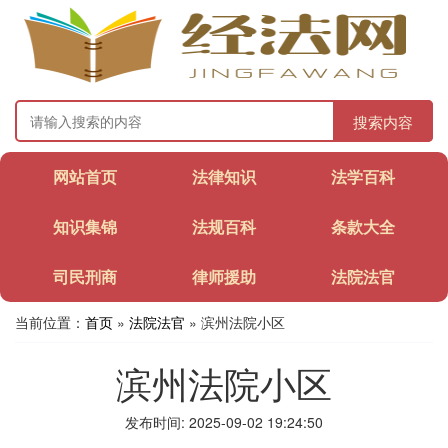
搜索内容
网站首页
法律知识
法学百科
知识集锦
法规百科
条款大全
司民刑商
律师援助
法院法官
当前位置：
首页
»
法院法官
» 滨州法院小区
滨州法院小区
发布时间: 2025-09-02 19:24:50