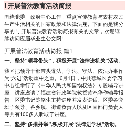
Ⅰ 开展普法教育活动简报
围绕党委、政府中心工作，重点宣传教育与农村农民
生产生活相关的国家政策和法律
法规
。下面的是我分
享的与 开展普法教育活动简报有关的文章，欢迎继
续访问应届毕业生公文网!
开展普法教育活动简报 篇1
一、坚持“领导带头”，积极开展“法律进机关”活动。
我区把领导干部带头遵法、学法、守法、依法办事作
为“六进”活动重中之重。6月1日，中共蕉城区委学习
中心组举行了《中华人民共和国物权法》专题辅导讲
座。讲座邀请了福建省行政学院教授黄鸿华作辅导报
告。区委书记陈铭生主持讲座并发表讲话。区委各套
班子领导、各乡镇、街道负责人以及区直部门负责人
等共有100多人听取了讲座。
二、坚持“多措并举”,积极开展“法律进学校”活动。