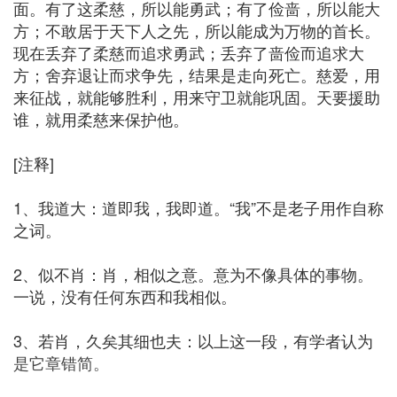
面。有了这柔慈，所以能勇武；有了俭啬，所以能大
方；不敢居于天下人之先，所以能成为万物的首长。
现在丢弃了柔慈而追求勇武；丢弃了啬俭而追求大
方；舍弃退让而求争先，结果是走向死亡。慈爱，用
来征战，就能够胜利，用来守卫就能巩固。天要援助
谁，就用柔慈来保护他。
[注释]
1、我道大：道即我，我即道。“我”不是老子用作自称
之词。
2、似不肖：肖，相似之意。意为不像具体的事物。
一说，没有任何东西和我相似。
3、若肖，久矣其细也夫：以上这一段，有学者认为
是它章错简。