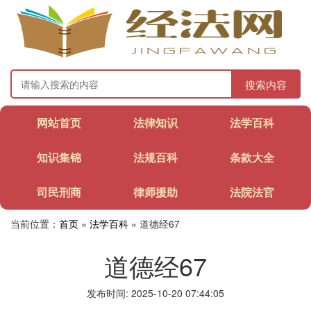
搜索内容
网站首页
法律知识
法学百科
知识集锦
法规百科
条款大全
司民刑商
律师援助
法院法官
当前位置：
首页
»
法学百科
» 道德经67
道德经67
发布时间: 2025-10-20 07:44:05