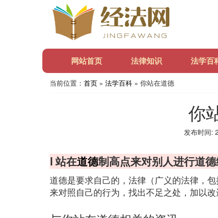
网站首页
法律知识
法学百
当前位置：
首页
»
法学百科
» 你站在道德
你
发布时间: 20
Ⅰ 站在
道德
制高点来对别人进行道德
道德是要求自己的，法律（广义的法律，包
来对照自己的行为，找出不足之处，加以改