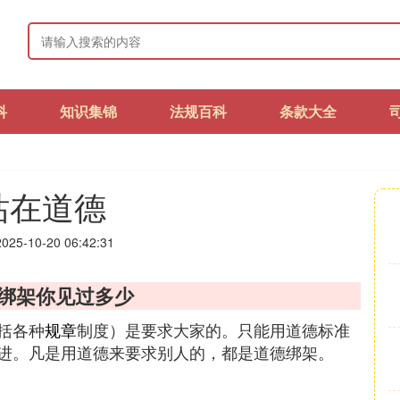
科
知识集锦
法规百科
条款大全
站在道德
25-10-20 06:42:31
绑架你见过多少
括各种
规章
制度）是要求大家的。只能用道德标准
进。凡是用道德来要求别人的，都是道德绑架。