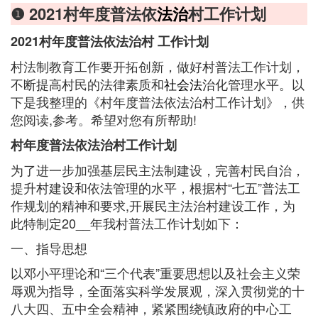
❶ 2021村年度普法依
法治
村工作计划
2021村年度普法依法治村 工作计划
村法制教育工作要开拓创新，做好村普法工作计划，
不断提高村民的法律素质和
社会法
治化管理水平。以
下是我整理的《村年度普法依法治村工作计划》，供
您阅读,参考。希望对您有所帮助!
村年度普法依法治村工作计划
为了进一步加强基层民主法制建设，完善村民自治，
提升村建设和依法管理的水平，根据村“七五”普法工
作规划的精神和要求,开展民主法治村建设工作，为
此特制定20__年我村普法工作计划如下：
一、指导思想
以邓小平理论和“三个代表”重要思想以及社会主义荣
辱观为指导，全面落实科学发展观，深入贯彻党的十
八大四、五中全会精神，紧紧围绕镇政府的中心工