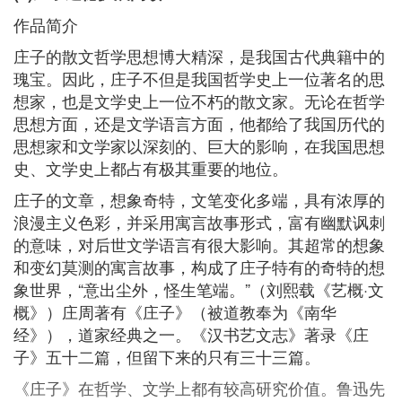
作品简介
庄子的散文哲学思想博大精深，是我国古代典籍中的
瑰宝。因此，庄子不但是我国哲学史上一位著名的思
想家，也是文学史上一位不朽的散文家。无论在哲学
思想方面，还是文学语言方面，他都给了我国历代的
思想家和文学家以深刻的、巨大的影响，在我国思想
史、文学史上都占有极其重要的地位。
庄子的文章，想象奇特，文笔变化多端，具有浓厚的
浪漫主义色彩，并采用寓言故事形式，富有幽默讽刺
的意味，对后世文学语言有很大影响。其超常的想象
和变幻莫测的寓言故事，构成了庄子特有的奇特的想
象世界，“意出尘外，怪生笔端。”（刘熙载《艺概·文
概》）庄周著有《庄子》（被道教奉为《南华
经》），道家经典之一。《汉书艺文志》著录《庄
子》五十二篇，但留下来的只有三十三篇。
《庄子》在哲学、文学上都有较高研究价值。鲁迅先