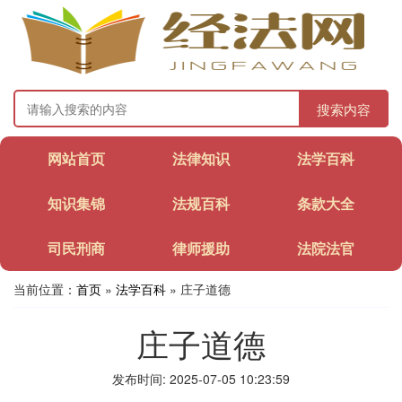
搜索内容
网站首页
法律知识
法学百科
知识集锦
法规百科
条款大全
司民刑商
律师援助
法院法官
当前位置：
首页
»
法学百科
» 庄子道德
庄子道德
发布时间: 2025-07-05 10:23:59