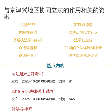
与京津冀地区协同立法的作用相关的资
讯
道德经67
家庭道德篇
你站在道德
依法治国以文化人
交通执法学习心得
法学社宣传
道德模范和
我国的立法体制有哪些
道德松懈了
边学边练依法治企
热点内容
司法证c证好考吗
发布：2025-10-20 08:48:42
浏览：91
2019考研法律硕士试卷
发布：2025-10-20 08:43:00
浏览：545
射洪县律师