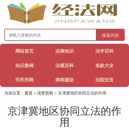
搜索内容
网站首页
法律知识
法学百科
知识集锦
法规百科
条款大全
司民刑商
律师援助
法院法官
当前位置：
首页
»
法学百科
» 京津冀地区协同立法的作用
京津冀地区协同立法的作
用