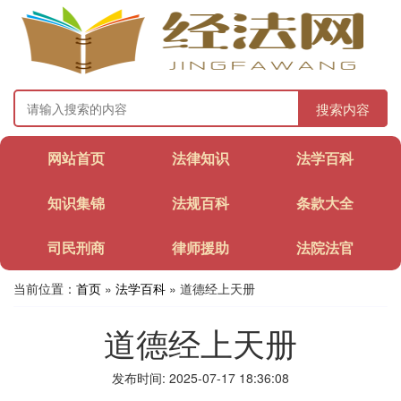
搜索内容
网站首页
法律知识
法学百科
知识集锦
法规百科
条款大全
司民刑商
律师援助
法院法官
当前位置：
首页
»
法学百科
» 道德经上天册
道德经上天册
发布时间: 2025-07-17 18:36:08