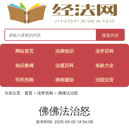
搜索内容
网站首页
法律知识
法学百科
知识集锦
法规百科
条款大全
司民刑商
律师援助
法院法官
当前位置：
首页
»
法学百科
» 佛佛法治怒
佛佛法治怒
发布时间: 2025-09-02 18:54:08