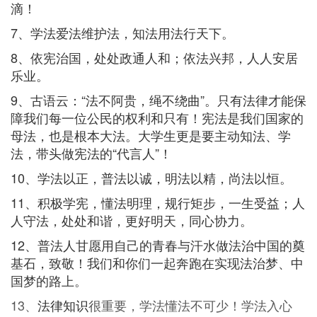
滴！
7、学法爱法维护法，知法用法行天下。
8、依宪治国，处处政通人和；依法兴邦，人人安居
乐业。
9、古语云：“法不阿贵，绳不绕曲”。只有法律才能保
障我们每一位公民的权利和只有！宪法是我们国家的
母法，也是根本大法。大学生更是要主动知法、学
法，带头做宪法的“代言人”！
10、学法以正，普法以诚，明法以精，尚法以恒。
11、积极学宪，懂法明理，规行矩步，一生受益；人
人守法，处处和谐，更好明天，同心协力。
12、普法人甘愿用自己的青春与汗水做法治中国的奠
基石，致敬！我们和你们一起奔跑在实现法治梦、中
国梦的路上。
13、
法律知识
很重要，学法懂法不可少！学法入心