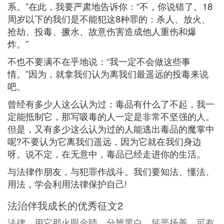
系。”在此，我要严肃地告诉你：“不，你说错了。18
周岁以下的我们是不能犯这8种罪的：杀人、放火、
抢劫、投毒、撅水、故意伤害造成他人重伤和爆
炸。”
不也不要满不在乎地说：“我一定不会做这些事
情。”因为，就拿我们认为离我们最遥远的投毒来说
吧。
曾经有多少人这么认为过：毒品有什么了不起，我一
定能抵制它，那写吸毒的人一定是非常不坚强的人。
但是，又有多少这么认为过的人能逃出毒品的魔掌中
呢?不要认为它离我们遥远，因为它就在我们身边
呀。说不定，在无意中，毒品已经走进你的生活。
与法律作朋友，与犯罪作战斗。我们要知法、懂法、
用法，学会利用法律保护自己!
法治伴我成长的优秀征文2
法律，用它那火眼金睛，分辨黑白，惩恶扬善。可有