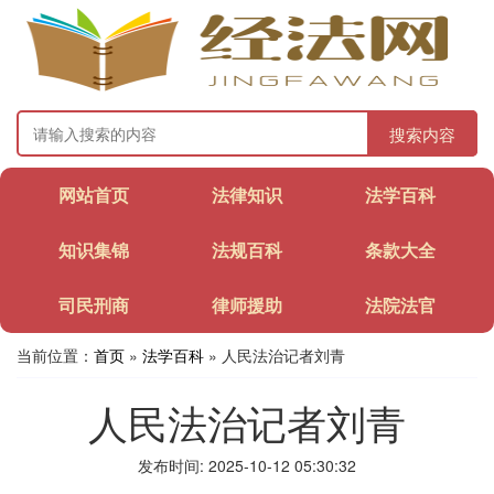
搜索内容
网站首页
法律知识
法学百科
知识集锦
法规百科
条款大全
司民刑商
律师援助
法院法官
当前位置：
首页
»
法学百科
» 人民法治记者刘青
人民法治记者刘青
发布时间: 2025-10-12 05:30:32