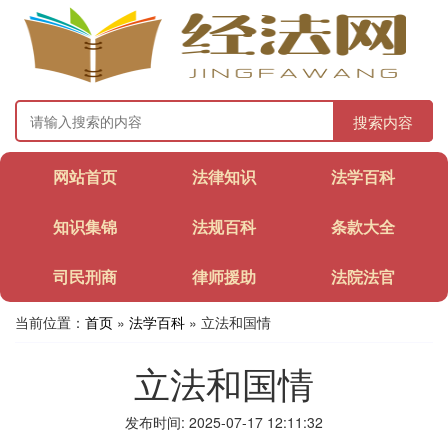
搜索内容
网站首页
法律知识
法学百科
知识集锦
法规百科
条款大全
司民刑商
律师援助
法院法官
当前位置：
首页
»
法学百科
» 立法和国情
立法和国情
发布时间: 2025-07-17 12:11:32