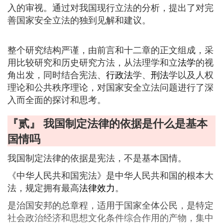
入的审视。通过对我国现行立法的分析，提出了对完
善国家安全立法的独到见解和建议。
整个研究结构严谨，由前言和十二章的正文组成，采
用比较研究和历史研究方法，从法理学和立
法学
的视
角出发，同时结合宪法、
行政法
学、
刑法
学以及人权
理论和公共秩序理论，对国家安全立法问题进行了深
入而全面的探讨和思考。
『贰』 我国制定法律的依据是什么是基本
国情吗
我国制定法律的依据是宪法，不是基本国情。
《中华人民共和国宪法》是中华人民共和国的根本大
法，规定拥有最高
法律效力
。
是治国安邦的总章程，适用于国家全体公民，是特定
社会政治经济和思想文化条件综合作用的产物，集中